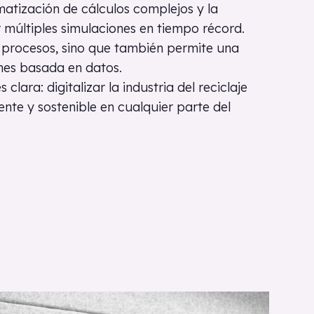
atización de cálculos complejos y la
r múltiples simulaciones en tiempo récord.
os procesos, sino que también permite una
nes basada en datos.
clara: digitalizar la industria del reciclaje
ente y sostenible en cualquier parte del