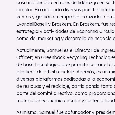
casi una década en roles de liderazgo en sos
circular. Ha ocupado diversos puestos intern
ventas y gestión en empresas cotizadas como
LyondellBasell y Braskem. En Braskem, fue re
estrategia y actividades de Economía Circular
como del marketing y desarrollo de negocio 
Actualmente, Samuel es el Director de Ingres
Officer) en Greenback Recycling Technologie
de base tecnológica que permite cerrar el cic
plásticos de difícil reciclaje. Además, es un 
diversas plataformas dedicadas a la economía 
de residuos y el reciclaje, participando tant
parte del comité directivo, como proporcio
materia de economía circular y sostenibilidad
Asimismo, Samuel fue cofundador y presidente