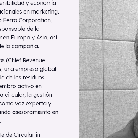
tenibilidad y economía
acionales en marketing,
 Ferro Corporation,
sponsable de la
 en Europa y Asia, así
de la compañía.
os (Chief Revenue
s, una empresa global
lo de los residuos
miembro activo en
circular, la gestión
o como voz experta y
nando asesoramiento en
.
 de Circular in