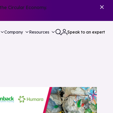
the Circular Economy.
Company
Resources
Speak to an expert