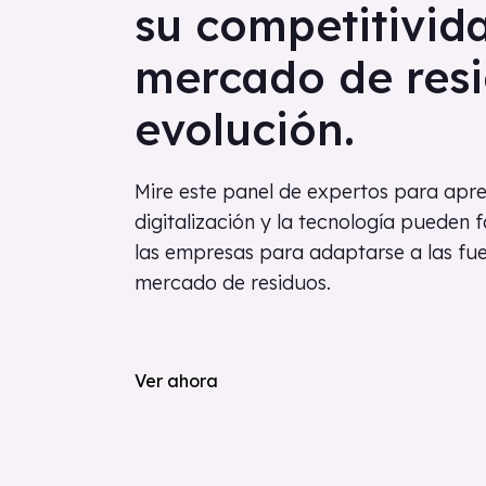
su competitivid
mercado de res
evolución.
Mire este panel de expertos para apr
digitalización y la tecnología pueden fo
las empresas para adaptarse a las fu
mercado de residuos.
Ver ahora