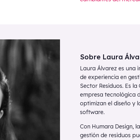
Sobre Laura Álva
Laura Álvarez es una 
de experiencia en gest
Sector Residuos. Es l
empresa tecnológica d
optimizan el diseño y 
software.
Con Humara Design, las
gestión de residuos pu