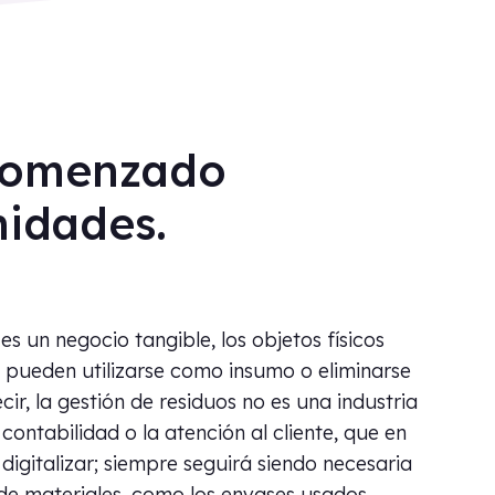
 comenzado
nidades.
es un negocio tangible, los objetos físicos
a, pueden utilizarse como insumo o eliminarse
ir, la gestión de residuos no es una industria
contabilidad o la atención al cliente, que en
igitalizar; siempre seguirá siendo necesaria
 de materiales, como los envases usados.