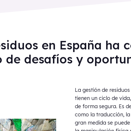
residuos en España ha
 de desafíos y oportu
La gestión de residuos 
tienen un ciclo de vid
de forma segura. Es dec
como la traducción, la 
gran medida se puede d
la manipulación física