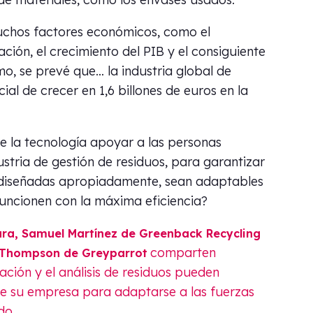
chos factores económicos, como el
ción, el crecimiento del PIB y el consiguiente
o, se prevé que… la industria global de
cial de crecer en 1,6 billones de euros en la
 la tecnología apoyar a las personas
ustria de gestión de residuos, para garantizar
 diseñadas apropiadamente, sean adaptables
 funcionen con la máxima eficiencia?
ra, Samuel Martínez
de Greenback Recycling
comparten
 Thompson de Greyparrot
ación y el análisis de residuos pueden
a de su empresa para adaptarse a las fuerzas
do.