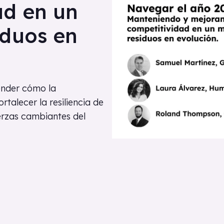
ad en un
iduos en
ender cómo la
rtalecer la resiliencia de
erzas cambiantes del