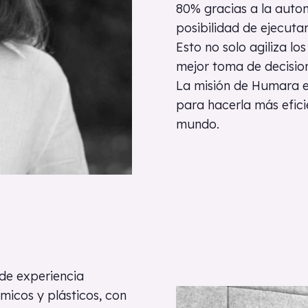
80% gracias a la autom
posibilidad de ejecuta
Esto no solo agiliza l
mejor toma de decisio
La misión de Humara es 
para hacerla más efici
mundo.
de experiencia
ímicos y plásticos, con