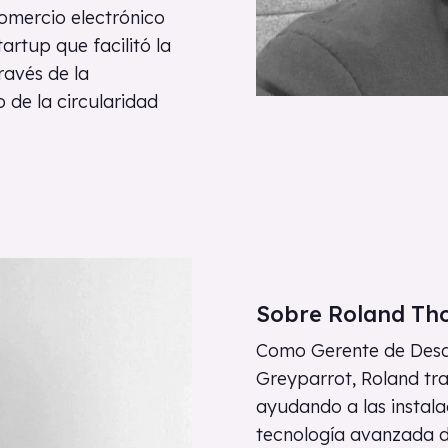
omercio electrónico
artup que facilitó la
ravés de la
o de la circularidad
Sobre Roland Th
Como Gerente de Desa
Greyparrot, Roland tra
ayudando a las instala
tecnología avanzada de